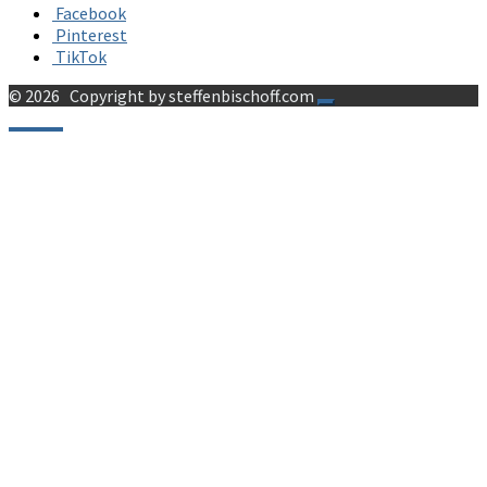
Facebook
Pinterest
TikTok
© 2026
Copyright by steffenbischoff.com