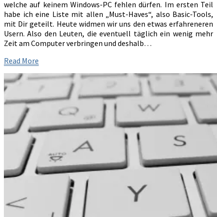
welche auf keinem Windows-PC fehlen dürfen. Im ersten Teil
–
habe ich eine Liste mit allen „Must-Haves“, also Basic-Tools,
Teil
mit Dir geteilt. Heute widmen wir uns den etwas erfahreneren
2
Usern. Also den Leuten, die eventuell täglich ein wenig mehr
Zeit am Computer verbringen und deshalb…
Read
Read More
More