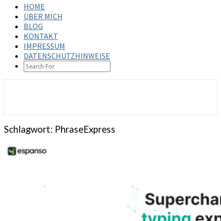
HOME
ÜBER MICH
BLOG
KONTAKT
IMPRESSUM
DATENSCHUTZHINWEISE
SEARCH
ICON
steffenbischoff.com
Schlagwort:
PhraseExpress