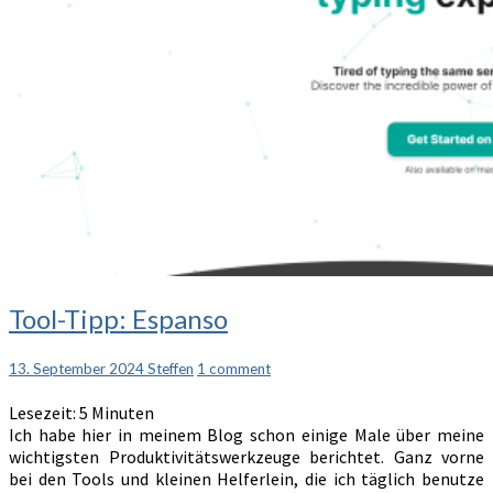
Tool-
Tool-Tipp: Espanso
Tipp:
Espanso
Comments
13. September 2024
Steffen
1 comment
Lesezeit:
5
Minuten
Ich habe hier in meinem Blog schon einige Male über meine
wichtigsten Produktivitätswerkzeuge berichtet. Ganz vorne
bei den Tools und kleinen Helferlein, die ich täglich benutze