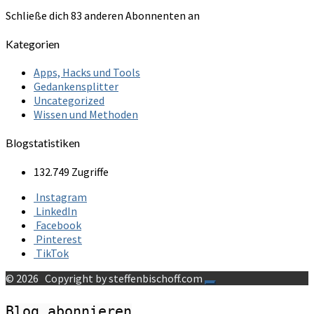
Schließe dich 83 anderen Abonnenten an
Kategorien
Apps, Hacks und Tools
Gedankensplitter
Uncategorized
Wissen und Methoden
Blogstatistiken
132.749 Zugriffe
Instagram
LinkedIn
Facebook
Pinterest
TikTok
© 2026
Copyright by steffenbischoff.com
Blog abonnieren