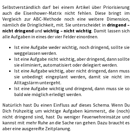
Selbstverständlich darf bei einem Artikel über Priorisierung
auch die Eisenhower-Matrix nicht fehlen. Diese bringt im
Vergleich zur ABC-Methode noch eine weitere Dimension,
nämlich die Dringlichkeit, mit. Sie unterscheidet in
dringend –
nicht dringend
und
wichtig – nicht wichtig
. Damit lassen sich
alle Aufgaben in eines der vier Felder einordnen.
Ist eine Aufgabe weder wichtig, noch dringend, sollte sie
weggelassen werden.
Ist eine Aufgabe nicht wichtig, aber dringend, dann sollte
sie eliminiert, automatisiert oder delegiert werden.
Ist eine Aufgabe wichtig, aber nicht dringend, dann muss
sie unbedingt eingeplant werden, damit sie nicht im
Alltagslärm untergeht.
Ist eine Aufgabe wichtig und dringend, dann muss sie so
bald wie möglich erledigt werden.
Natürlich hast Du einen Einfluss auf dieses Schema. Wenn Du
Dich frühzeitig um wichtige Aufgaben kümmerst, die (noch)
nicht dringend sind, hast Du weniger Feuerwehreinsätze und
kannst mit mehr Ruhe an die Sache ran gehen. Dazu braucht es
aber eine ausgereifte Zeitplanung.