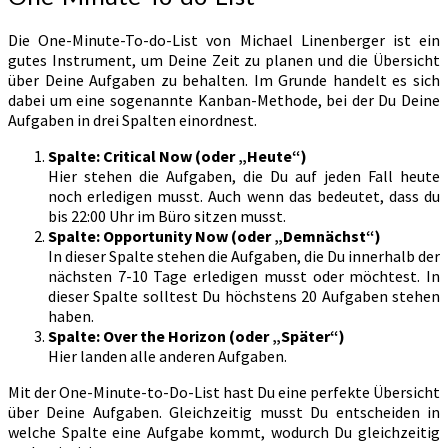
Die One-Minute-To-do-List von Michael Linenberger ist ein
gutes Instrument, um Deine Zeit zu planen und die Übersicht
über Deine Aufgaben zu behalten. Im Grunde handelt es sich
dabei um eine sogenannte Kanban-Methode, bei der Du Deine
Aufgaben in drei Spalten einordnest.
Spalte: Critical Now (oder „Heute“)
Hier stehen die Aufgaben, die Du auf jeden Fall heute
noch erledigen musst. Auch wenn das bedeutet, dass du
bis 22:00 Uhr im Büro sitzen musst.
Spalte: Opportunity Now (oder „Demnächst“)
In dieser Spalte stehen die Aufgaben, die Du innerhalb der
nächsten 7-10 Tage erledigen musst oder möchtest. In
dieser Spalte solltest Du höchstens 20 Aufgaben stehen
haben.
Spalte: Over the Horizon (oder „Später“)
Hier landen alle anderen Aufgaben.
Mit der One-Minute-to-Do-List hast Du eine perfekte Übersicht
über Deine Aufgaben. Gleichzeitig musst Du entscheiden in
welche Spalte eine Aufgabe kommt, wodurch Du gleichzeitig