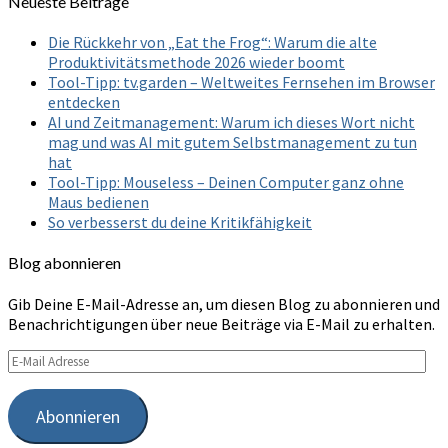
Neueste Beiträge
Die Rückkehr von „Eat the Frog“: Warum die alte
Produktivitätsmethode 2026 wieder boomt
Tool-Tipp: tv.garden – Weltweites Fernsehen im Browser
entdecken
AI und Zeitmanagement: Warum ich dieses Wort nicht
mag und was AI mit gutem Selbstmanagement zu tun
hat
Tool-Tipp: Mouseless – Deinen Computer ganz ohne
Maus bedienen
So verbesserst du deine Kritikfähigkeit
Blog abonnieren
Gib Deine E-Mail-Adresse an, um diesen Blog zu abonnieren und
Benachrichtigungen über neue Beiträge via E-Mail zu erhalten.
E-
Mail
Adresse
Abonnieren