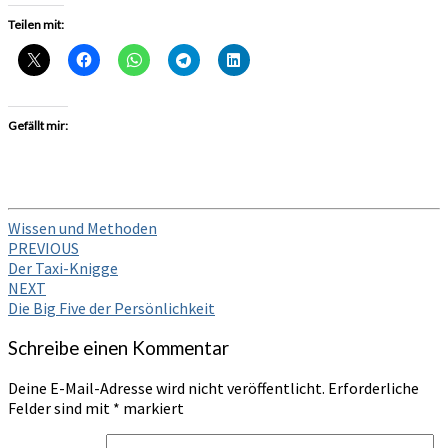
Teilen mit:
Gefällt mir:
Wissen und Methoden
Post
PREVIOUS
Der Taxi-Knigge
navigation
NEXT
Die Big Five der Persönlichkeit
Schreibe einen Kommentar
Deine E-Mail-Adresse wird nicht veröffentlicht.
Erforderliche
Felder sind mit
*
markiert