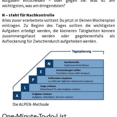
Aufgaben entscheiden – oder gegen sie. Was ist am
wichtigsten, was am dringendsten?
N – steht für Nachkontrolle
Alles zuvor erarbeitete solltest Du jetzt in Deinen Wochenplan
eintragen. Zu Beginn des Tages sollten die wichtigsten
Aufgaben erledigt werden, die kleineren Tätigkeiten können
zusammengefasst werden oder gegebenenfalls als
Auflockerung für Zwischendurch aufgehoben werden.
Die ALPEN-Methode
One-Minute-To-do-List