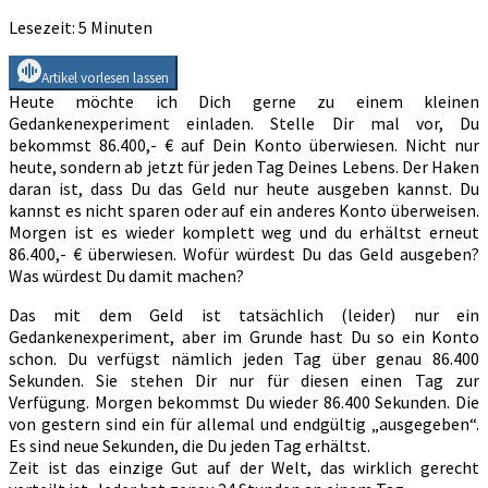
Lesezeit:
5
Minuten
Artikel vorlesen lassen
Heute möchte ich Dich gerne zu einem kleinen
Gedankenexperiment einladen. Stelle Dir mal vor, Du
bekommst 86.400,- € auf Dein Konto überwiesen. Nicht nur
heute, sondern ab jetzt für jeden Tag Deines Lebens. Der Haken
daran ist, dass Du das Geld nur heute ausgeben kannst. Du
kannst es nicht sparen oder auf ein anderes Konto überweisen.
Morgen ist es wieder komplett weg und du erhältst erneut
86.400,- € überwiesen. Wofür würdest Du das Geld ausgeben?
Was würdest Du damit machen?
Das mit dem Geld ist tatsächlich (leider) nur ein
Gedankenexperiment, aber im Grunde hast Du so ein Konto
schon. Du verfügst nämlich jeden Tag über genau 86.400
Sekunden. Sie stehen Dir nur für diesen einen Tag zur
Verfügung. Morgen bekommst Du wieder 86.400 Sekunden. Die
von gestern sind ein für allemal und endgültig „ausgegeben“.
Es sind neue Sekunden, die Du jeden Tag erhältst.
Zeit ist das einzige Gut auf der Welt, das wirklich gerecht