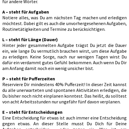
für andere Wörter.
A – steht für Aufgaben
Notiere alles, was Du am nächsten Tag machen und erledigen
möchtest. Dabei gilt es auch die unvorhergesehenen Aufgaben,
Routinetätigkeiten und Termine zu berücksichtigen.
L – steht für Länge (Dauer)
Hinter jeder gesammelten Aufgabe trägst Du jetzt die Dauer
ein, wie lange Du vermutlich brauchen wirst, um diese Aufgabe
zu erledigen. Keine Sorge, nach nur wenigen Tagen wirst Du
dafür ein verdammt gutes Gefühl bekommen. Auch wenn Du Dir
am Anfang damit noch ein wenig unsicher bist.
P – steht für Pufferzeiten
Reserviere Dir mindestens 40% Pufferzeit! In dieser Zeit kannst
du alle unerwarteten und spontanen Aktivitäten erledigen, die
Du bisher noch nicht einplanen konntest. Das heißt, du solltest
von acht Arbeitsstunden nur ungefähr fünf davon verplanen.
E – steht für Entscheidungen
Eine Entscheidung für etwas ist auch immer eine Entscheidung
gegen etwas. An dieser Stelle musst Du Dich für Deine