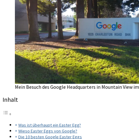
Mein Besuch des Google Headquarters in Mountain View im
Inhalt
Was ist überhaupt ein Easter Egg?
Wieso Easter Eggs von Google?
Die 10 besten Google Easter Eggs