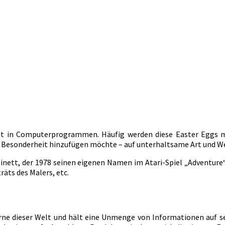
eit in Computerprogrammen. Häufig werden diese Easter Eggs 
 Besonderheit hinzufügen möchte – auf unterhaltsame Art und We
nett, der 1978 seinen eigenen Namen im Atari-Spiel „Adventure“
äts des Malers, etc.
rne dieser Welt und hält eine Unmenge von Informationen auf se