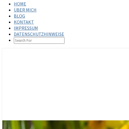
HOME
ÜBER MICH
BLOG
KONTAKT
IMPRESSUM
DATENSCHUTZHINWEISE
SEARCH
ICON
steffenbischoff.com