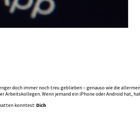
enger doch immer noch treu geblieben – genauso wie die allermeis
der Arbeitskollegen. Wenn jemand ein iPhone oder Android hat, ha
chatten konntest:
Dich