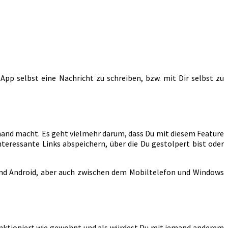
sApp selbst eine Nachricht zu schreiben, bzw. mit Dir selbst zu
iemand macht. Es geht vielmehr darum, dass Du mit diesem Feature
teressante Links abspeichern, über die Du gestolpert bist oder
nd Android, aber auch zwischen dem Mobiltelefon und Windows
funktioniert wie gewohnt und als würdest Du mit jemand anderem