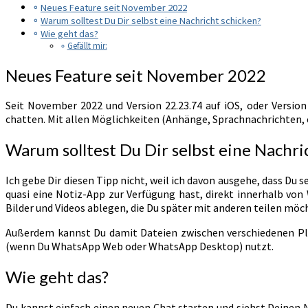
Neues Feature seit November 2022
Warum solltest Du Dir selbst eine Nachricht schicken?
Wie geht das?
Gefällt mir:
Neues Feature seit November 2022
Seit November 2022 und Version 22.23.74 auf iOS, oder Version 
chatten. Mit allen Möglichkeiten (Anhänge, Sprachnachrichten, et
Warum solltest Du Dir selbst eine Nachri
Ich gebe Dir diesen Tipp nicht, weil ich davon ausgehe, dass Du
quasi eine Notiz-App zur Verfügung hast, direkt innerhalb von
Bilder und Videos ablegen, die Du später mit anderen teilen möc
Außerdem kannst Du damit Dateien zwischen verschiedenen Pl
(wenn Du WhatsApp Web oder WhatsApp Desktop) nutzt.
Wie geht das?
Du kannst einfach einen neuen Chat starten und siehst Deinen 