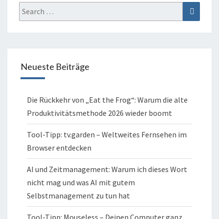
Search
Search
for:
Neueste Beiträge
Die Rückkehr von „Eat the Frog“: Warum die alte
Produktivitätsmethode 2026 wieder boomt
Tool-Tipp: tv.garden – Weltweites Fernsehen im
Browser entdecken
AI und Zeitmanagement: Warum ich dieses Wort
nicht mag und was AI mit gutem
Selbstmanagement zu tun hat
Tool-Tipp: Mouseless – Deinen Computer ganz