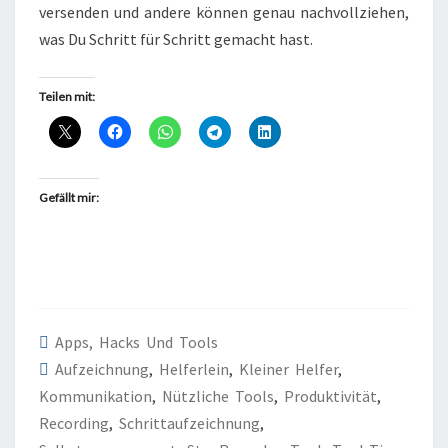
versenden und andere können genau nachvollziehen,
was Du Schritt für Schritt gemacht hast.
Teilen mit:
Gefällt mir:
Apps, Hacks Und Tools
Aufzeichnung
,
Helferlein
,
Kleiner Helfer
,
Kommunikation
,
Nützliche Tools
,
Produktivität
,
Recording
,
Schrittaufzeichnung
,