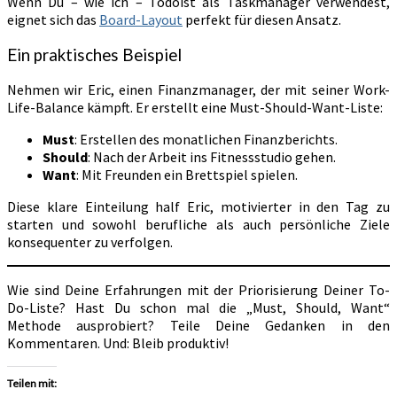
Wenn Du – wie ich – Todoist als Taskmanager verwendest,
eignet sich das
Board-Layout
perfekt für diesen Ansatz.
Ein praktisches Beispiel
Nehmen wir Eric, einen Finanzmanager, der mit seiner Work-
Life-Balance kämpft. Er erstellt eine Must-Should-Want-Liste:
Must
: Erstellen des monatlichen Finanzberichts.
Should
: Nach der Arbeit ins Fitnessstudio gehen.
Want
: Mit Freunden ein Brettspiel spielen.
Diese klare Einteilung half Eric, motivierter in den Tag zu
starten und sowohl berufliche als auch persönliche Ziele
konsequenter zu verfolgen.
Wie sind Deine Erfahrungen mit der Priorisierung Deiner To-
Do-Liste? Hast Du schon mal die „Must, Should, Want“
Methode ausprobiert? Teile Deine Gedanken in den
Kommentaren. Und: Bleib produktiv!
Teilen mit: