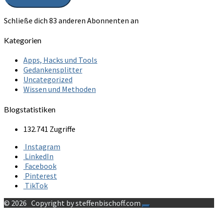
Schließe dich 83 anderen Abonnenten an
Kategorien
Apps, Hacks und Tools
Gedankensplitter
Uncategorized
Wissen und Methoden
Blogstatistiken
132.741 Zugriffe
Instagram
LinkedIn
Facebook
Pinterest
TikTok
© 2026
Copyright by steffenbischoff.com