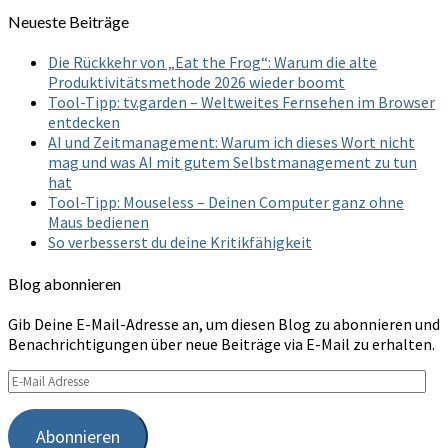
Neueste Beiträge
Die Rückkehr von „Eat the Frog“: Warum die alte
Produktivitätsmethode 2026 wieder boomt
Tool-Tipp: tv.garden – Weltweites Fernsehen im Browser
entdecken
AI und Zeitmanagement: Warum ich dieses Wort nicht
mag und was AI mit gutem Selbstmanagement zu tun
hat
Tool-Tipp: Mouseless – Deinen Computer ganz ohne
Maus bedienen
So verbesserst du deine Kritikfähigkeit
Blog abonnieren
Gib Deine E-Mail-Adresse an, um diesen Blog zu abonnieren und
Benachrichtigungen über neue Beiträge via E-Mail zu erhalten.
E-
Mail
Adresse
Abonnieren