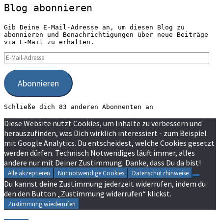
Blog abonnieren
Gib Deine E-Mail-Adresse an, um diesen Blog zu
abonnieren und Benachrichtigungen über neue Beiträge
via E-Mail zu erhalten.
E-
Mail-
Adresse
Abonnieren
Schließe dich 83 anderen Abonnenten an
Diese Website nutzt Cookies, um Inhalte zu verbessern und
herauszufinden, was Dich wirklich interessiert - zum Beispiel
mit Google Analytics. Du entscheidest, welche Cookies gesetzt
werden dürfen. Technisch Notwendiges läuft immer, alles
andere nur mit Deiner Zustimmung. Danke, dass Du da bist!
Alle akzeptieren
Nur notwendige Cookies
Datenschutzhinweise
Du kannst deine Zustimmung jederzeit widerrufen, indem du
den den Button „Zustimmung widerrufen“ klickst.
Zustimmung wiederrufen