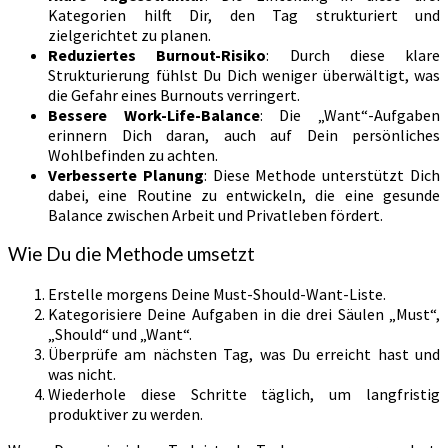
Kategorien hilft Dir, den Tag strukturiert und
zielgerichtet zu planen.
Reduziertes Burnout-Risiko
: Durch diese klare
Strukturierung fühlst Du Dich weniger überwältigt, was
die Gefahr eines Burnouts verringert.
Bessere Work-Life-Balance
: Die „Want“-Aufgaben
erinnern Dich daran, auch auf Dein persönliches
Wohlbefinden zu achten.
Verbesserte Planung
: Diese Methode unterstützt Dich
dabei, eine Routine zu entwickeln, die eine gesunde
Balance zwischen Arbeit und Privatleben fördert.
Wie Du die Methode umsetzt
Erstelle morgens Deine Must-Should-Want-Liste.
Kategorisiere Deine Aufgaben in die drei Säulen „Must“,
„Should“ und „Want“.
Überprüfe am nächsten Tag, was Du erreicht hast und
was nicht.
Wiederhole diese Schritte täglich, um langfristig
produktiver zu werden.