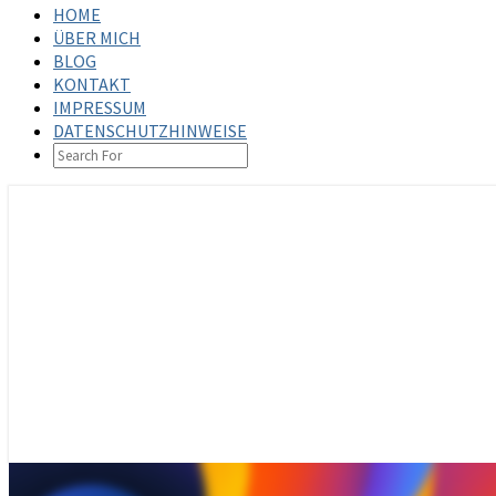
HOME
ÜBER MICH
BLOG
KONTAKT
IMPRESSUM
DATENSCHUTZHINWEISE
SEARCH
ICON
steffenbischoff.com