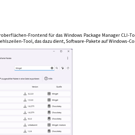
zeroberflächen-Frontend für das Windows Package Manager CLI-Tool
fehlszeilen-Tool, das dazu dient, Software-Pakete auf Windows-Com