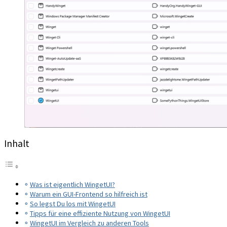
Inhalt
Was ist eigentlich WingetUI?
Warum ein GUI-Frontend so hilfreich ist
So legst Du los mit WingetUI
Tipps für eine effiziente Nutzung von WingetUI
WingetUI im Vergleich zu anderen Tools