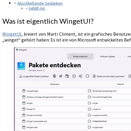
Abschließende Gedanken
Gefällt mir:
Was ist eigentlich WingetUI?
WingetUI
, kreiert von Marti Climent, ist ein grafisches Benut
„winget“ gehört haben: Es ist ein von Microsoft entwickeltes Be