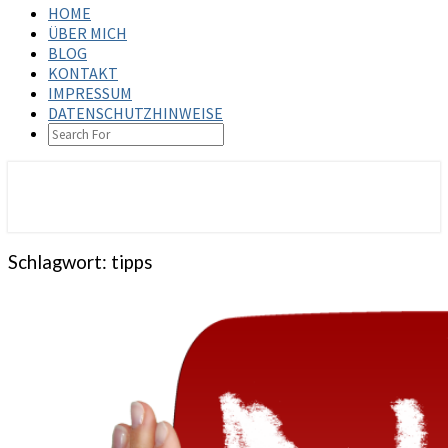
HOME
ÜBER MICH
BLOG
KONTAKT
IMPRESSUM
DATENSCHUTZHINWEISE
SEARCH
ICON
steffenbischoff.com
Schlagwort:
tipps