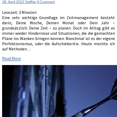
Comments
28. April 2023
Steffen
0 Comment
Lesezeit:
3
Minuten
Eine sehr wichtige Grundlage im Zeitmanagement besteht
darin, Deine Woche, Deinen Monat oder Dein Jahr –
grundsätzlich: Deine Zeit – zu planen. Doch im Alltag gibt es
immer wieder Hindernisse und Situationen, die die gemachten
Pläne ins Wanken bringen können. Manchmal ist es der eigene
Perfektionismus, oder die Aufschieberitis. Heute möchte ich
auf Methoden…
Read
Read More
More