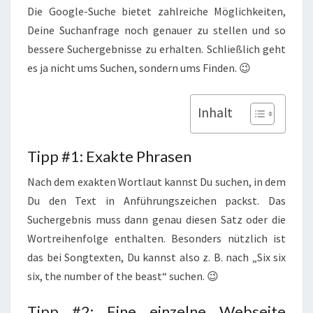
Die Google-Suche bietet zahlreiche Möglichkeiten,
Deine Suchanfrage noch genauer zu stellen und so
bessere Suchergebnisse zu erhalten. Schließlich geht
es ja nicht ums Suchen, sondern ums Finden. 😉
Inhalt
Tipp #1: Exakte Phrasen
Nach dem exakten Wortlaut kannst Du suchen, in dem
Du den Text in Anführungszeichen packst. Das
Suchergebnis muss dann genau diesen Satz oder die
Wortreihenfolge enthalten. Besonders nützlich ist
das bei Songtexten, Du kannst also z. B. nach „Six six
six, the number of the beast“ suchen. 😉
Tipp #2: Eine einzelne Webseite