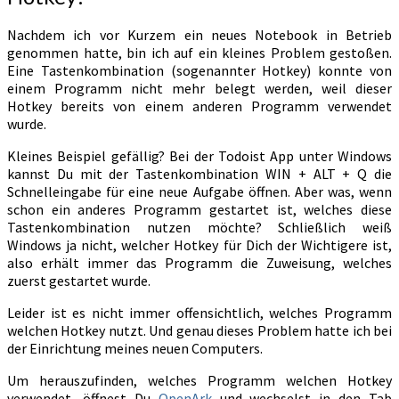
Nachdem ich vor Kurzem ein neues Notebook in Betrieb
genommen hatte, bin ich auf ein kleines Problem gestoßen.
Eine Tastenkombination (sogenannter Hotkey) konnte von
einem Programm nicht mehr belegt werden, weil dieser
Hotkey bereits von einem anderen Programm verwendet
wurde.
Kleines Beispiel gefällig? Bei der Todoist App unter Windows
kannst Du mit der Tastenkombination WIN + ALT + Q die
Schnelleingabe für eine neue Aufgabe öffnen. Aber was, wenn
schon ein anderes Programm gestartet ist, welches diese
Tastenkombination nutzen möchte? Schließlich weiß
Windows ja nicht, welcher Hotkey für Dich der Wichtigere ist,
also erhält immer das Programm die Zuweisung, welches
zuerst gestartet wurde.
Leider ist es nicht immer offensichtlich, welches Programm
welchen Hotkey nutzt. Und genau dieses Problem hatte ich bei
der Einrichtung meines neuen Computers.
Um herauszufinden, welches Programm welchen Hotkey
verwendet, öffnest Du
OpenArk
und wechselst in den Tab