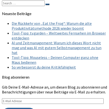
Search
Search
for:
Neueste Beiträge
Die Rückkehr von „Eat the Frog“: Warum die alte
Produktivitätsmethode 2026 wieder boomt
Tool-Tipp: tv.garden – Weltweites Fernsehen im Browser
entdecken
AI und Zeitmanagement: Warum ich dieses Wort nicht
mag und was AI mit gutem Selbstmanagement zu tun
hat
Tool-Tipp: Mouseless – Deinen Computer ganz ohne
Maus bedienen
So verbesserst du deine Kritikfähigkeit
Blog abonnieren
Gib Deine E-Mail-Adresse an, um diesen Blog zu abonnieren und
Benachrichtigungen über neue Beiträge via E-Mail zu erhalten.
E-
Mail