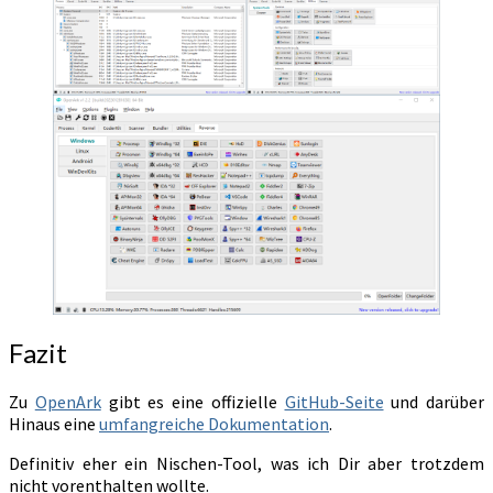
Fazit
Zu
OpenArk
gibt es eine offizielle
GitHub-Seite
und darüber
Hinaus eine
umfangreiche Dokumentation
.
Definitiv eher ein Nischen-Tool, was ich Dir aber trotzdem
nicht vorenthalten wollte.