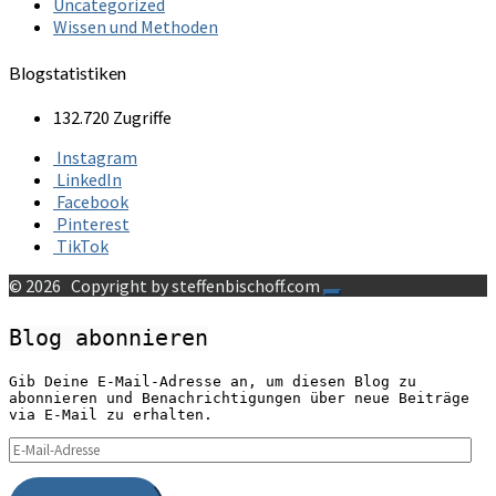
Uncategorized
Wissen und Methoden
Blogstatistiken
132.720 Zugriffe
Instagram
LinkedIn
Facebook
Pinterest
TikTok
© 2026
Copyright by steffenbischoff.com
Blog abonnieren
Gib Deine E-Mail-Adresse an, um diesen Blog zu
abonnieren und Benachrichtigungen über neue Beiträge
via E-Mail zu erhalten.
E-
Mail-
Adresse