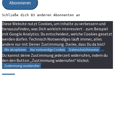
Abonnieren
Schließe dich 83 anderen Abonnenten an
Diese Website nutzt Cookies, um Inhalte zu verbessern und
herauszufinden, was Dich wirklich interessiert - zum Beispiel
mit Google Analytics. Du entscheidest, welche Cookies gesetzt
werden dürfen. Technisch Notwendiges läuft immer, alles
andere nur mit Deiner Zustimmung. Danke, dass Du da bist!
Alle akzeptieren
Nur notwendige Cookies
Datenschutzhinweise
Du kannst deine Zustimmung jederzeit widerrufen, indem du
den den Button „Zustimmung widerrufen“ klickst.
Zustimmung wiederrufen