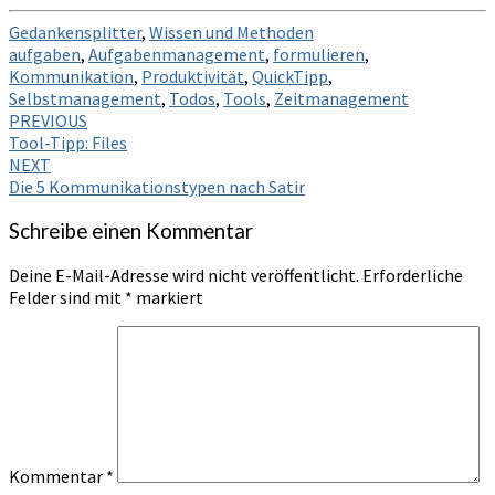
Gedankensplitter
,
Wissen und Methoden
aufgaben
,
Aufgabenmanagement
,
formulieren
,
Kommunikation
,
Produktivität
,
QuickTipp
,
Selbstmanagement
,
Todos
,
Tools
,
Zeitmanagement
Post
PREVIOUS
Tool-Tipp: Files
navigation
NEXT
Die 5 Kommunikationstypen nach Satir
Schreibe einen Kommentar
Deine E-Mail-Adresse wird nicht veröffentlicht.
Erforderliche
Felder sind mit
*
markiert
Kommentar
*