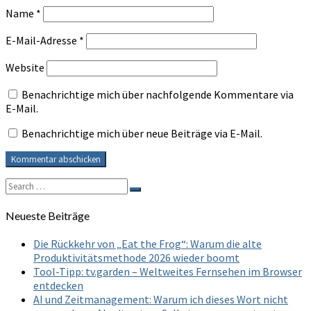
Name
*
E-Mail-Adresse
*
Website
Benachrichtige mich über nachfolgende Kommentare via
E-Mail.
Benachrichtige mich über neue Beiträge via E-Mail.
Search
Search
for:
Neueste Beiträge
Die Rückkehr von „Eat the Frog“: Warum die alte
Produktivitätsmethode 2026 wieder boomt
Tool-Tipp: tv.garden – Weltweites Fernsehen im Browser
entdecken
AI und Zeitmanagement: Warum ich dieses Wort nicht