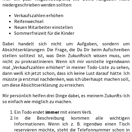
niedergeschrieben werden sollten:
Verkaufszahlen erhöhen
Reifenwechsel
Neuen Mitarbeiter einstellen
Sommerfreizeit für die Kinder
Dabei handelt sich nicht um Aufgaben, sondern um
Absichtserklärungen. Die Frage, die Du Dir beim Aufschreiben
stellen solltest ist, was Dein Zukunftsich wissen muss, um
nicht zu prokrastinieren. Wenn ich mir vorstelle irgendwann
mal „Verkaufszahlen erhöhen“ in meiner Todo-Liste zu sehen,
dann weiß ich jetzt schon, dass ich keine Lust darauf hätte. Ich
müsste ja erstmal nachdenken, was ich überhaupt machen soll,
um diese Absichtserklärung zu erreichen.
Mir persönlich helfen drei Dinge dabei, es meinem Zukunfts-Ich
so einfach wie möglich zu machen.
Ein Todo endet
immer
mit einem Verb.
In die Beschreibung kommen alle wichtigen
Informationen. Wenn ich z. B. irgendwo einen Tisch
reservieren möchte, steht die Telefonnummer schon in