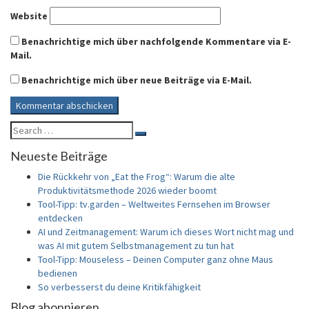
Website
Benachrichtige mich über nachfolgende Kommentare via E-
Mail.
Benachrichtige mich über neue Beiträge via E-Mail.
Search
Search
for:
Neueste Beiträge
Die Rückkehr von „Eat the Frog“: Warum die alte
Produktivitätsmethode 2026 wieder boomt
Tool-Tipp: tv.garden – Weltweites Fernsehen im Browser
entdecken
AI und Zeitmanagement: Warum ich dieses Wort nicht mag und
was AI mit gutem Selbstmanagement zu tun hat
Tool-Tipp: Mouseless – Deinen Computer ganz ohne Maus
bedienen
So verbesserst du deine Kritikfähigkeit
Blog abonnieren