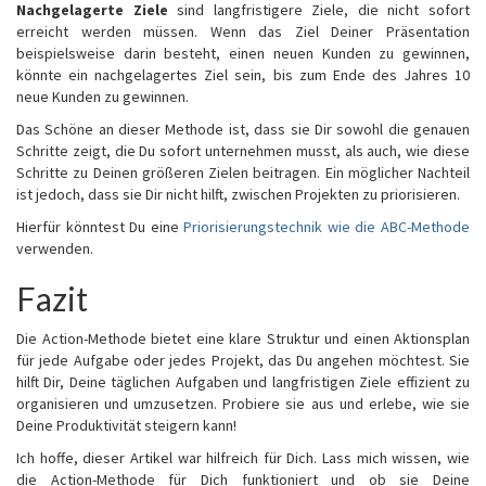
Nachgelagerte Ziele
sind langfristigere Ziele, die nicht sofort
erreicht werden müssen. Wenn das Ziel Deiner Präsentation
beispielsweise darin besteht, einen neuen Kunden zu gewinnen,
könnte ein nachgelagertes Ziel sein, bis zum Ende des Jahres 10
neue Kunden zu gewinnen.
Das Schöne an dieser Methode ist, dass sie Dir sowohl die genauen
Schritte zeigt, die Du sofort unternehmen musst, als auch, wie diese
Schritte zu Deinen größeren Zielen beitragen. Ein möglicher Nachteil
ist jedoch, dass sie Dir nicht hilft, zwischen Projekten zu priorisieren.
Hierfür könntest Du eine
Priorisierungstechnik wie die ABC-Methode
verwenden.
Fazit
Die Action-Methode bietet eine klare Struktur und einen Aktionsplan
für jede Aufgabe oder jedes Projekt, das Du angehen möchtest. Sie
hilft Dir, Deine täglichen Aufgaben und langfristigen Ziele effizient zu
organisieren und umzusetzen. Probiere sie aus und erlebe, wie sie
Deine Produktivität steigern kann!
Ich hoffe, dieser Artikel war hilfreich für Dich. Lass mich wissen, wie
die Action-Methode für Dich funktioniert und ob sie Deine